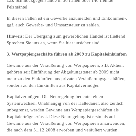
z.B. Schmuckgegenstände in 56 Fällen oder 140 fremde
Pelzmäntel.
In diesen Fällen ist ein Gewerbe anzumelden und Einkommen-,
ggf. auch Gewerbe- und Umsatzsteuer zu zahlen.
Hinweis:
Der Übergang zum gewerblichen Handel ist fließend.
Sprechen Sie uns an, wenn Sie hier unsicher sind.
3. Wertpapiergeschäfte führen ab 2009 zu Kapitaleinkünften
Gewinne aus der Veräußerung von Wertpapieren, z.B. Aktien,
gehören seit Einführung der Abgeltungsteuer ab 2009 nicht
mehr zu den Einkünften aus privaten Veräußerungsgeschäften,
sondern zu den Einkünften aus Kapitalvermögen
Kapitalvermögen. Die Neuregelung bedeutet einen
Systemwechsel. Unabhängig von der Haltedauer, also zeitlich
unbegrenzt, werden Gewinne aus Wertpapiergeschäften als
Kapitalerträge erfasst. Diese Neuregelung ist erstmals auf
Gewinne aus der Veräußerung von Wertpapieren anzuwenden,
die nach dem 31.12.2008 erworben und veräußert wurden.