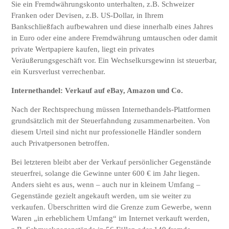
Sie ein Fremdwährungskonto unterhalten, z.B. Schweizer
Franken oder Devisen, z.B. US-Dollar, in Ihrem
Bankschließfach aufbewahren und diese innerhalb eines Jahres
in Euro oder eine andere Fremdwährung umtauschen oder damit
private Wertpapiere kaufen, liegt ein privates
Veräußerungsgeschäft vor. Ein Wechselkursgewinn ist steuerbar,
ein Kursverlust verrechenbar.
Internethandel: Verkauf auf eBay, Amazon und Co.
Nach der Rechtsprechung müssen Internethandels-Plattformen
grundsätzlich mit der Steuerfahndung zusammenarbeiten. Von
diesem Urteil sind nicht nur professionelle Händler sondern
auch Privatpersonen betroffen.
Bei letzteren bleibt aber der Verkauf persönlicher Gegenstände
steuerfrei, solange die Gewinne unter 600 € im Jahr liegen.
Anders sieht es aus, wenn – auch nur in kleinem Umfang –
Gegenstände gezielt angekauft werden, um sie weiter zu
verkaufen. Überschritten wird die Grenze zum Gewerbe, wenn
Waren „in erheblichem Umfang“ im Internet verkauft werden,