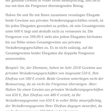
der gesamte Gewinn in voller Höhe steuerpflichtig, und nicht
nur mit dem die Freigrenze übersteigenden Betrag.
Haben Sie und Ihr mit Ihnen zusammen veranlagter Ehegatte
beide Gewinne aus privaten Veräußerungsgeschäften erzielt, ist
für jeden Ehegatten gesondert zu prüfen, ob sein Gesamtgewinn
unter 600 € liegt und deshalb nicht zu versteuern ist. Die
Freigrenze von 599,99 € steht also jedem Ehegatten höchstens
bis zur Höhe seines Gesamtgewinns aus privaten
Veräußerungsgeschäften zu. Es ist nicht zulässig, auf die
Gesamtgewinne beider Ehegatten die doppelte Freigrenze
anzuwenden.
Beispiel: Sie, der Ehemann, haben im Jahr 2018 Gewinne aus
privaten Veräußerungsgeschäften von insgesamt 550 €, Ihre
Ehefrau von 580 € erzielt. Beide Gewinne unterliegen nicht der
Besteuerung, da sie nicht die Freigrenze übersteigen. Aber:
Haben Sie einen Gewinn aus privaten Veräußerungsgeschäften
von 650 €, Ihre Ehefrau von 480 € erzielt, ist Ihr
Veräußerungsgewinn von 650 € in voller Höhe steuerpflichtig,
der Veräußerungsgewinn Ihrer Ehefrau dagegen steuerfrei, da