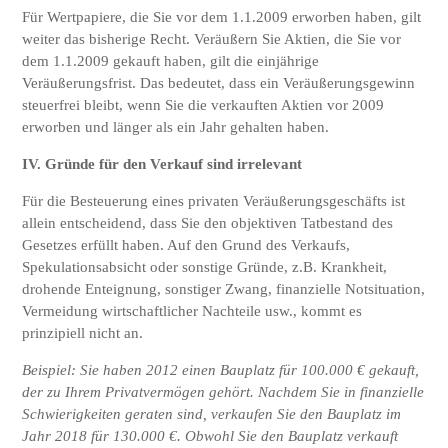
Für Wertpapiere, die Sie vor dem 1.1.2009 erworben haben, gilt
weiter das bisherige Recht. Veräußern Sie Aktien, die Sie vor
dem 1.1.2009 gekauft haben, gilt die einjährige
Veräußerungsfrist. Das bedeutet, dass ein Veräußerungsgewinn
steuerfrei bleibt, wenn Sie die verkauften Aktien vor 2009
erworben und länger als ein Jahr gehalten haben.
IV. Gründe für den Verkauf sind irrelevant
Für die Besteuerung eines privaten Veräußerungsgeschäfts ist
allein entscheidend, dass Sie den objektiven Tatbestand des
Gesetzes erfüllt haben. Auf den Grund des Verkaufs,
Spekulationsabsicht oder sonstige Gründe, z.B. Krankheit,
drohende Enteignung, sonstiger Zwang, finanzielle Notsituation,
Vermeidung wirtschaftlicher Nachteile usw., kommt es
prinzipiell nicht an.
Beispiel: Sie haben 2012 einen Bauplatz für 100.000 € gekauft,
der zu Ihrem Privatvermögen gehört. Nachdem Sie in finanzielle
Schwierigkeiten geraten sind, verkaufen Sie den Bauplatz im
Jahr 2018 für 130.000 €. Obwohl Sie den Bauplatz verkauft