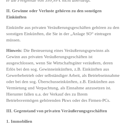
er die Freigrenze von 599,99 € nicht übersteigt.
II.
Gewinne oder Verluste gehören zu den sonstigen
Einkünften
Einkünfte aus privaten Veräußerungsgeschäften gehören zu den
sonstigen Einkünften, die Sie in der „Anlage SO“ eintragen
müssen.
Hinweis:
Die Besteuerung eines Veräußerungsgewinns als
Gewinn aus privaten Veräußerungsgeschäften ist
ausgeschlossen, wenn Sie Wirtschaftsgüter veräußern, deren
Erlös bei den sog. Gewinneinkünften, z.B. Einkünften aus
Gewerbebetrieb oder selbständiger Arbeit, als Betriebseinnahme
oder bei den sog. Überschusseinkünften, z.B. Einkünften aus
Vermietung und Verpachtung, als Einnahme anzusetzen ist.
Hierunter fallen u.a. der Verkauf des zu Ihrem
Betriebsvermögen gehörenden Pkws oder des Firmen-PCs.
III. Gegenstand von privaten Veräußerungsgeschäften
1. Immobilien