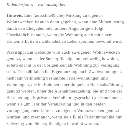
Kalenderjahrs – voll auszufüllen.
Hinweis
: Eine (ausschließliche) Nutzung zu eigenen
Wohnzwecken ist auch dann gegeben, wenn eine Mitbenutzung
durch den Ehegatten oder andere Angehörige erfolgt.
Unschädlich ist auch, wenn die Wohnung auch mit einem
Dritten, z.B. dem nichtehelichen Lebenspartner, bewohnt wird.
Praxistipp: Ein Gebäude wird auch zu eigenen Wohnzwecken
genutzt, wenn es der Steuerpflichtige nur zeitweilig bewohnt,
sofern es ihm in der übrigen Zeit als Wohnung zur Verfügung
steht. Deshalb fallen bei Eigennutzung auch Zweitwohnungen,
nicht zur Vermietung bestimmte Ferienwohnungen und
Wohnungen, die im Rahmen einer doppelten Haushaltsführung
genutzt werden, unter die Ausnahmeregelung. Sie sind von der
Besteuerung als privates Veräußerungsgeschäft auszunehmen,
wenn sie „im Jahr der Veräußerung und in den beiden
vorangegangenen Jahren“ zu eigenen Wohnzwecken genutzt
wurden, und zwar auch, wenn sie z.B. als Ferienimmobilie nur
zeitweilig vom Steuerpflichtigen bewohnt wurden.