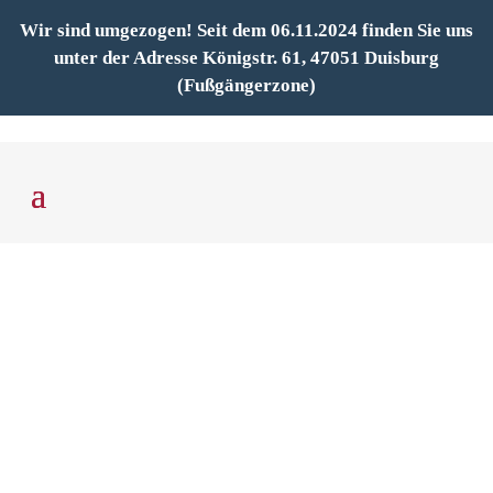
Wir sind umgezogen! Seit dem 06.11.2024 finden Sie uns
unter der Adresse Königstr. 61, 47051 Duisburg
(Fußgängerzone)
Besteuerung privater
Veräußerungsgeschäfte –
Von Ebay bis Immobilie
(Teil I)