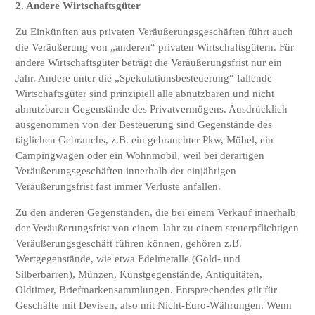
2. Andere Wirtschaftsgüter
Zu Einkünften aus privaten Veräußerungsgeschäften führt auch
die Veräußerung von „anderen“ privaten Wirtschaftsgütern. Für
andere Wirtschaftsgüter beträgt die Veräußerungsfrist nur ein
Jahr. Andere unter die „Spekulationsbesteuerung“ fallende
Wirtschaftsgüter sind prinzipiell alle abnutzbaren und nicht
abnutzbaren Gegenstände des Privatvermögens. Ausdrücklich
ausgenommen von der Besteuerung sind Gegenstände des
täglichen Gebrauchs, z.B. ein gebrauchter Pkw, Möbel, ein
Campingwagen oder ein Wohnmobil, weil bei derartigen
Veräußerungsgeschäften innerhalb der einjährigen
Veräußerungsfrist fast immer Verluste anfallen.
Zu den anderen Gegenständen, die bei einem Verkauf innerhalb
der Veräußerungsfrist von einem Jahr zu einem steuerpflichtigen
Veräußerungsgeschäft führen können, gehören z.B.
Wertgegenstände, wie etwa Edelmetalle (Gold- und
Silberbarren), Münzen, Kunstgegenstände, Antiquitäten,
Oldtimer, Briefmarkensammlungen. Entsprechendes gilt für
Geschäfte mit Devisen, also mit Nicht-Euro-Währungen. Wenn